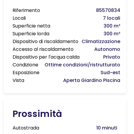
Riferimento
85570834
Locali
7 locali
Superficie netta
300 m²
Superficie lorda
300 m²
Dispositivo di riscaldamento
Climatizzazione
Accesso al riscaldamento
Autonomo
Dispositivo per l'acqua calda
Privato
Condizione
Ottime condizioni/ristrutturato
Esposizione
Sud-est
Vista
Aperta Giardino Piscina
Prossimità
Autostrada
10 minuti