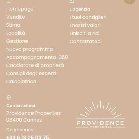
Homepage
L'agenzia
Vendite
I tuoi consiglieri
Stima
I nostri valori
Località
Unisciti a noi
Gestione
Contattateci
Nuovo programma
Accompagnamento-360
Cacciatore di proprietà
Consigli degli esperti
Calcolatrice
Contattateci
Providence Properties
06400 Cannes
Coordonnées
+33 6 13 05 03 75