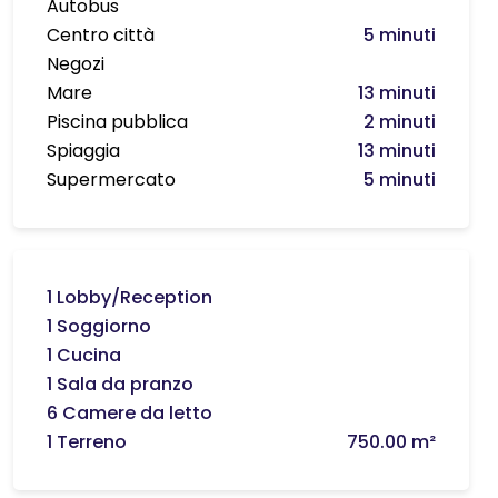
Autobus
Centro città
5 minuti
Negozi
Mare
13 minuti
Piscina pubblica
2 minuti
Spiaggia
13 minuti
Supermercato
5 minuti
1 Lobby/Reception
1 Soggiorno
1 Cucina
1 Sala da pranzo
6 Camere da letto
1 Terreno
750.00 m²