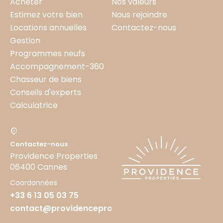
Acheter
Nos valeurs
Estimez votre bien
Nous rejoindre
Locations annuelles
Contactez-nous
Gestion
Programmes neufs
Accompagnement-360
Chasseur de biens
Conseils d'experts
Calculatrice
Contactez-nous
Providence Properties
06400 Cannes
Coordonnées
+33 6 13 05 03 75
contact@providenceproperties.fr