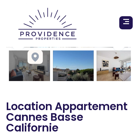
Location Appartement
Cannes Basse
Californie