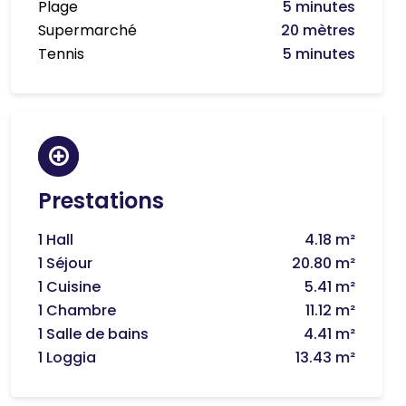
Plage
5 minutes
Supermarché
20 mètres
Tennis
5 minutes
Prestations
1 Hall
4.18 m²
1 Séjour
20.80 m²
1 Cuisine
5.41 m²
1 Chambre
11.12 m²
1 Salle de bains
4.41 m²
1 Loggia
13.43 m²