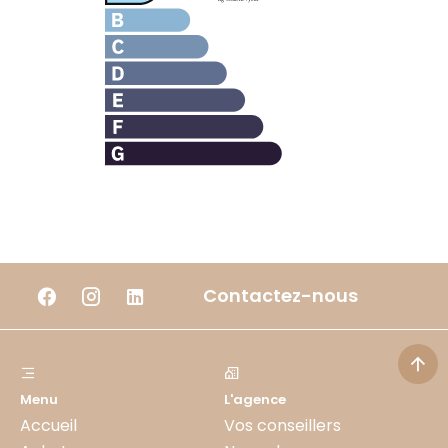
Contactez-nous
Menu
L'agence
Accueil
Vos conseillers