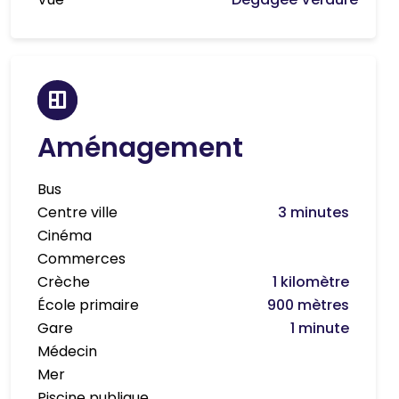
Aménagement
Bus
Centre ville
3 minutes
Cinéma
Commerces
Crèche
1 kilomètre
École primaire
900 mètres
Gare
1 minute
Médecin
Mer
Piscine publique