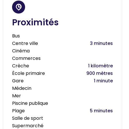
Proximités
Bus
Centre ville
3 minutes
Cinéma
Commerces
Crèche
1 kilomètre
École primaire
900 mètres
Gare
1 minute
Médecin
Mer
Piscine publique
Plage
5 minutes
Salle de sport
Supermarché