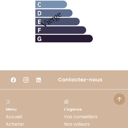
Contactez-nous
Menu
L'agence
Accueil
Vos conseillers
Acheter
Nos valeurs