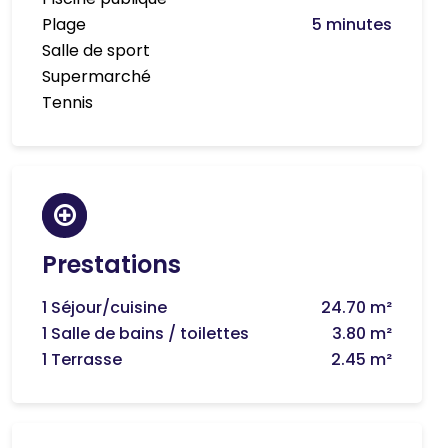
Plage
5 minutes
Salle de sport
Supermarché
Tennis
Prestations
1 Séjour/cuisine
24.70 m²
1 Salle de bains / toilettes
3.80 m²
1 Terrasse
2.45 m²