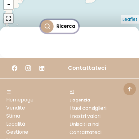
−
Leaflet
Ricerca
Contattateci
Homepage
L'agenzia
Vendite
I tuoi consiglieri
Stima
I nostri valori
Località
Unisciti a noi
Gestione
Contattateci