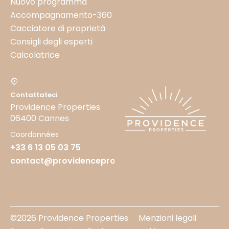
Nuovo programma
Accompagnamento-360
Cacciatore di proprietà
Consigli degli esperti
Calcolatrice
Contattateci
Providence Properties
06400 Cannes
Coordonnées
+33 6 13 05 03 75
contact@providenceproperties.fr
©2026 Providence Properties
Menzioni legali