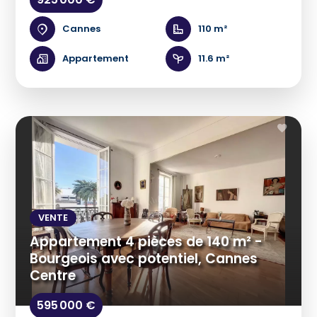
Cannes
110 m²
Appartement
11.6 m²
VENTE
Appartement 4 pièces de 140 m² -
Bourgeois avec potentiel, Cannes
Centre
595 000 €