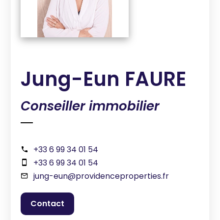
Jung-Eun FAURE
Conseiller immobilier
+33 6 99 34 01 54
+33 6 99 34 01 54
jung-eun@providenceproperties.fr
contact