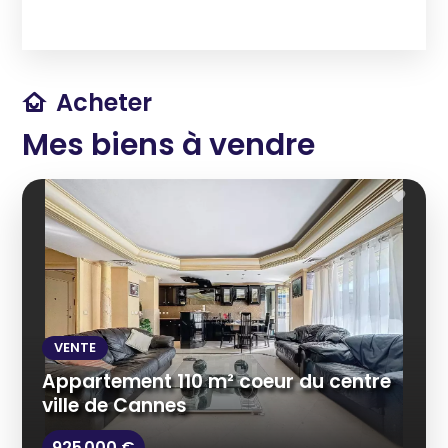
Acheter
Mes biens à vendre
VENTE
Appartement 110 m² coeur du centre
ville de Cannes
925 000 €