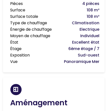
Pièces
4 pièces
Surface
108 m²
Surface totale
108 m²
Type de chauffage
Climatisation
Énergie de chauffage
Electrique
Moyen de chauffage
Individuel
État
Excellent état
Étage
6ème étage / 7
Exposition
Sud-ouest
Vue
Panoramique Mer
Aménagement