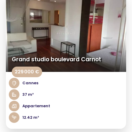
Grand studio boulevard Carnot
229 000 €
Cannes
37 m²
Appartement
12.42 m²