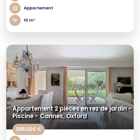
Appartement
10 m²
Appartement 2 pièces en rez de jardin -
Piscine - Cannes, Oxford
395 000 €