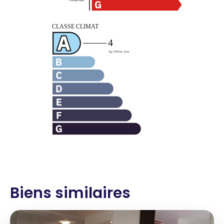
Biens similaires