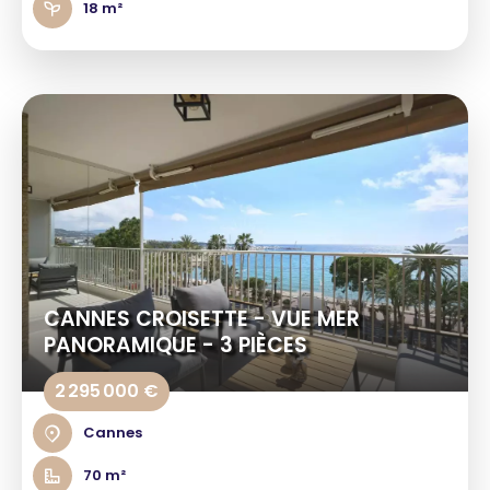
18 m²
CANNES CROISETTE - VUE MER
PANORAMIQUE - 3 PIÈCES
2 295 000 €
Cannes
70 m²