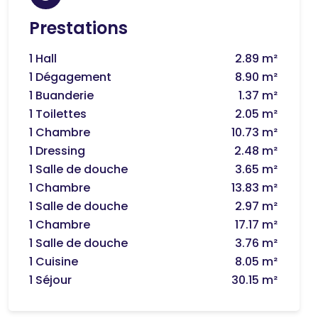
Prestations
1 Hall
2.89 m²
1 Dégagement
8.90 m²
1 Buanderie
1.37 m²
1 Toilettes
2.05 m²
1 Chambre
10.73 m²
1 Dressing
2.48 m²
1 Salle de douche
3.65 m²
1 Chambre
13.83 m²
1 Salle de douche
2.97 m²
1 Chambre
17.17 m²
1 Salle de douche
3.76 m²
1 Cuisine
8.05 m²
1 Séjour
30.15 m²