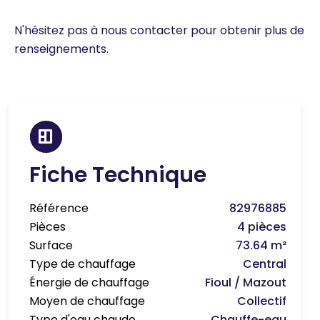
N'hésitez pas à nous contacter pour obtenir plus de
renseignements.
Fiche Technique
Référence
82976885
Pièces
4 pièces
Surface
73.64 m²
Type de chauffage
Central
Énergie de chauffage
Fioul / Mazout
Moyen de chauffage
Collectif
Type d'eau chaude
Chauffe-eau