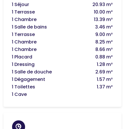
1 Séjour
20.93 m²
1 Terrasse
10.00 m²
1 Chambre
13.39 m²
1 Salle de bains
3.46 m²
1 Terrasse
9.00 m²
1 Chambre
8.25 m²
1 Chambre
8.66 m²
1 Placard
0.88 m²
1 Dressing
1.28 m²
1 Salle de douche
2.69 m²
1 Dégagement
1.57 m²
1 Toilettes
1.37 m²
1 Cave