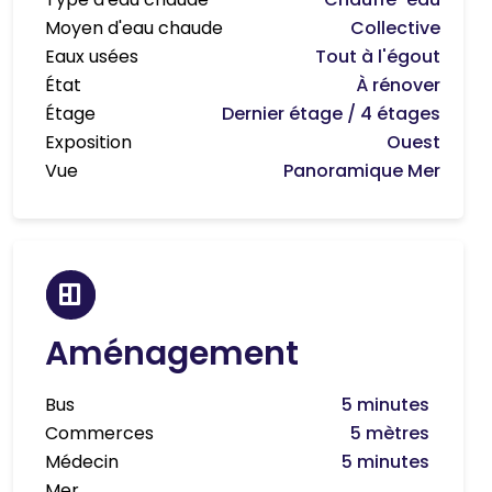
Moyen d'eau chaude
Collective
Eaux usées
Tout à l'égout
État
À rénover
Étage
Dernier étage / 4 étages
Exposition
Ouest
Vue
Panoramique Mer
Aménagement
Bus
5 minutes
Commerces
5 mètres
Médecin
5 minutes
Mer