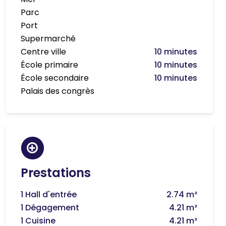
Parc
Port
Supermarché
Centre ville
10 minutes
École primaire
10 minutes
École secondaire
10 minutes
Palais des congrès
Prestations
1 Hall d'entrée
2.74 m²
1 Dégagement
4.21 m²
1 Cuisine
4.21 m²