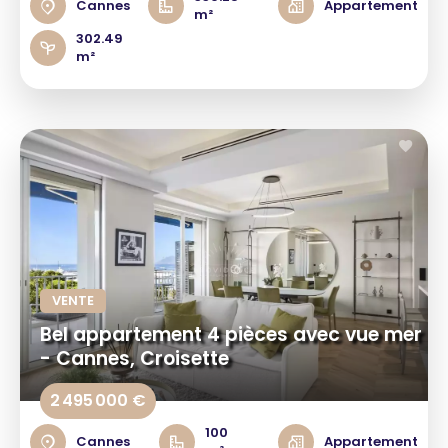
Cannes
Appartement
m²
302.49
m²
VENTE
Bel appartement 4 pièces avec vue mer
- Cannes, Croisette
2 495 000 €
100
Cannes
Appartement