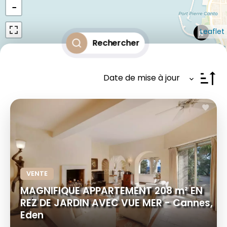
−
Leaflet
Rechercher
Date de mise à jour
VENTE
MAGNIFIQUE APPARTEMENT 208 m² EN
REZ DE JARDIN AVEC VUE MER - Cannes,
Eden