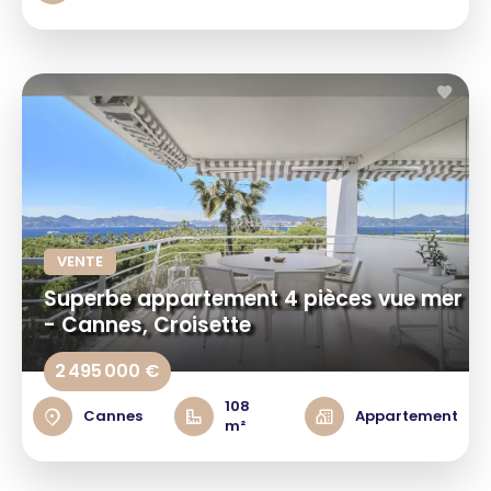
VENTE
Superbe appartement 4 pièces vue mer
- Cannes, Croisette
2 495 000 €
108
Cannes
Appartement
m²