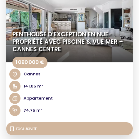
PENTHOUSE D’EXCEPTION EN NUE-
PROPRIÉTÉ AVEC PISCINE & VUE MER –
CANNES CENTRE
1 090 000 €
Cannes
141.05 m²
Appartement
74.75 m²
EXCLUSIVITÉ