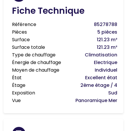
Fiche Technique
Référence
85278788
Pièces
5 pièces
Surface
121.23 m²
Surface totale
121.23 m²
Type de chauffage
Climatisation
Énergie de chauffage
Electrique
Moyen de chauffage
Individuel
État
Excellent état
Étage
2ème étage / 4
Exposition
Sud
Vue
Panoramique Mer