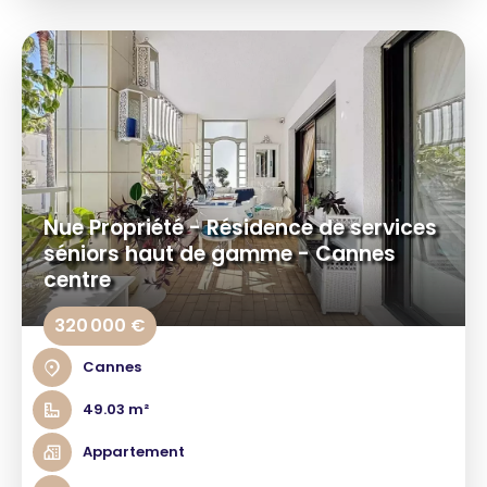
Nue Propriété - Résidence de services
séniors haut de gamme - Cannes
centre
320 000 €
Cannes
49.03 m²
Appartement