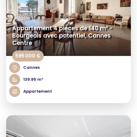
Appartement 4 pièces de 140 m² -
Bourgeois avec potentiel, Cannes
Centre
595 000 €
Cannes
139.95 m²
Appartement