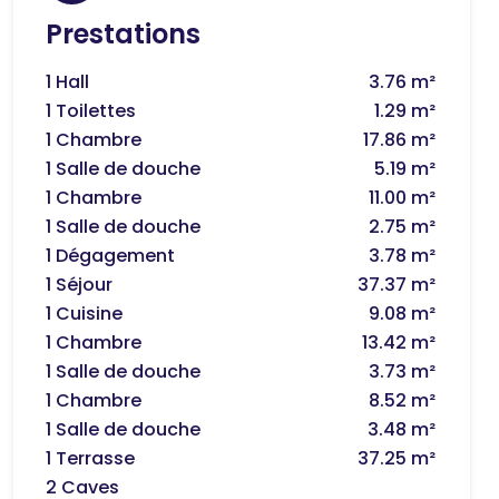
Prestations
1 Hall
3.76 m²
1 Toilettes
1.29 m²
1 Chambre
17.86 m²
1 Salle de douche
5.19 m²
1 Chambre
11.00 m²
1 Salle de douche
2.75 m²
1 Dégagement
3.78 m²
1 Séjour
37.37 m²
1 Cuisine
9.08 m²
1 Chambre
13.42 m²
1 Salle de douche
3.73 m²
1 Chambre
8.52 m²
1 Salle de douche
3.48 m²
1 Terrasse
37.25 m²
2 Caves