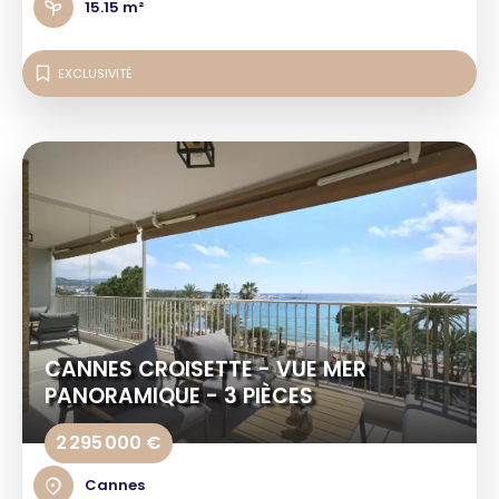
15.15 m²
EXCLUSIVITÉ
CANNES CROISETTE - VUE MER
PANORAMIQUE - 3 PIÈCES
2 295 000 €
Cannes