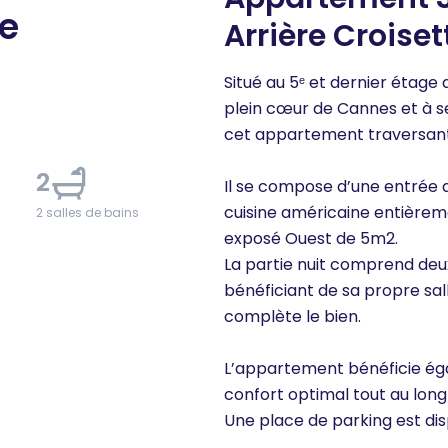
te
Arrière Croiset
Situé au 5ᵉ et dernier étage
plein cœur de Cannes et à se
cet appartement traversant 
2
Il se compose d’une entrée 
cuisine américaine entièrem
2 salles de bains
exposé Ouest de 5m2.
La partie nuit comprend deu
bénéficiant de sa propre sa
complète le bien.
L’appartement bénéficie éga
confort optimal tout au long
Une place de parking est dis