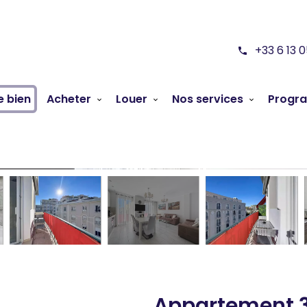
+33 6 13 
e bien
Acheter
Louer
Nos services
Progr
Appartement 3