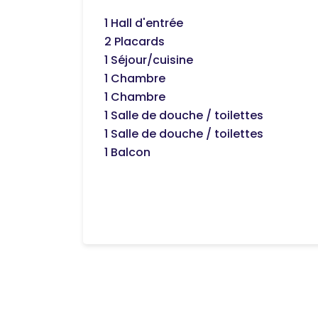
1 Hall d'entrée
2 Placards
1 Séjour/cuisine
1 Chambre
1 Chambre
1 Salle de douche / toilettes
1 Salle de douche / toilettes
1 Balcon