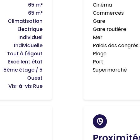
65 m²
Cinéma
65 m²
Commerces
Climatisation
Gare
Electrique
Gare routière
Individuel
Mer
Individuelle
Palais des congrès
Tout à l'égout
Plage
Excellent état
Port
5ème étage / 5
Supermarché
Ouest
Vis-à-vis Rue
Proximité