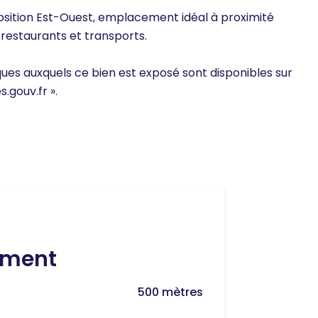
ition Est-Ouest, emplacement idéal à proximité
estaurants et transports.
sques auxquels ce bien est exposé sont disponibles sur
s.gouv.fr ».
ment
500 mètres