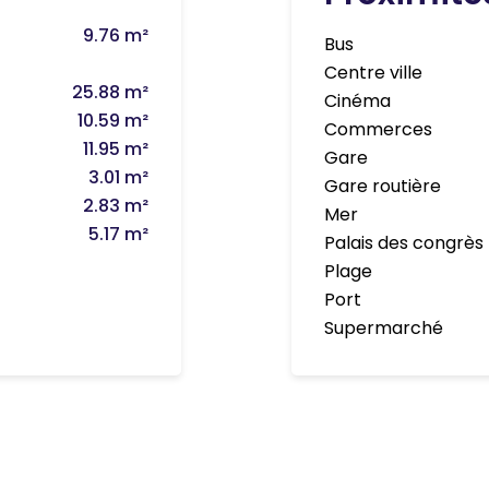
9.76 m²
Bus
Centre ville
25.88 m²
Cinéma
10.59 m²
Commerces
11.95 m²
Gare
3.01 m²
Gare routière
2.83 m²
Mer
5.17 m²
Palais des congrès
Plage
Port
Supermarché