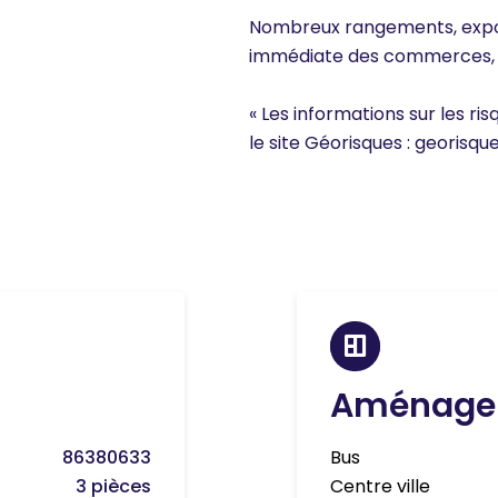
Nombreux rangements, expos
immédiate des commerces, r
« Les informations sur les ri
le site Géorisques : georisque
Aménage
86380633
Bus
3 pièces
Centre ville