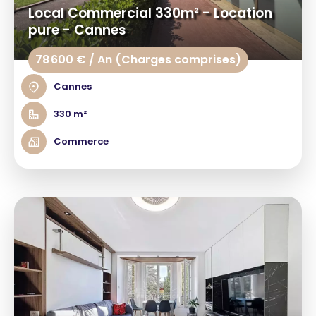
Local Commercial 330m² - Location
pure - Cannes
78 600 € / An (Charges comprises)
Cannes
330 m²
Commerce