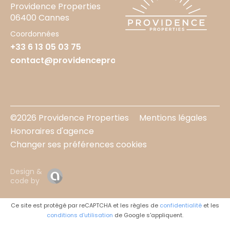
Providence Properties
06400 Cannes
Coordonnées
+33 6 13 05 03 75
contact@providenceproperties.fr
©2026 Providence Properties
Mentions légales
Honoraires d'agence
Changer ses préférences cookies
Design &
code by
Ce site est protégé par reCAPTCHA et les règles de
confidentialité
et les
conditions d'utilisation
de Google s'appliquent.