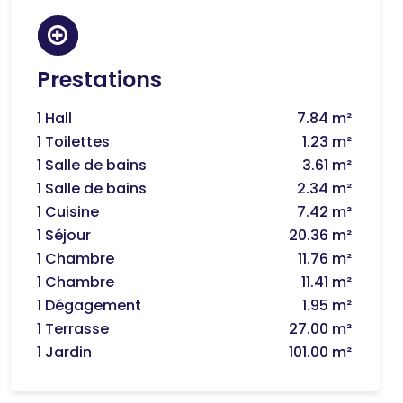
Prestations
1 Hall
7.84 m²
1 Toilettes
1.23 m²
1 Salle de bains
3.61 m²
1 Salle de bains
2.34 m²
1 Cuisine
7.42 m²
1 Séjour
20.36 m²
1 Chambre
11.76 m²
1 Chambre
11.41 m²
1 Dégagement
1.95 m²
1 Terrasse
27.00 m²
1 Jardin
101.00 m²