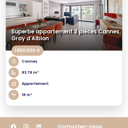
Superbe appartement 3 pièces Cannes,
Gray d'Albion
1 650 000 €
Cannes
83.78 m²
Appartement
18 m²
Contactez-nous