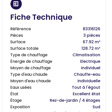
Fiche Technique
Référence
83316126
Pièces
3 pièces
Surface
67.92 m²
Surface totale
128.72 m²
Type de chauffage
Climatisation
Énergie de chauffage
Electrique
Moyen de chauffage
Individuel
Type d'eau chaude
Chauffe-eau
Moyen d'eau chaude
Individuelle
Eaux usées
Tout à l'égout
État
Excellent état
Étage
Rez-de-jardin / 4 étages
Exposition
Sud