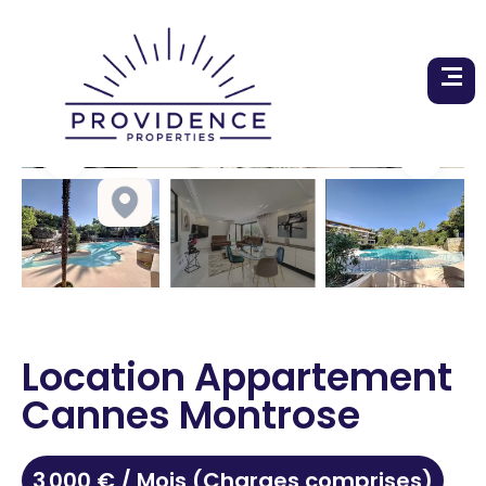
Location Appartement
Cannes Montrose
3 000 € / Mois (Charges comprises)