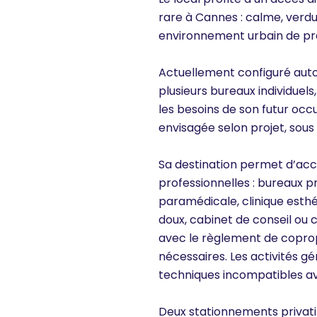
rare à Cannes : calme, verdu
environnement urbain de pr
Actuellement configuré aut
plusieurs bureaux individuel
les besoins de son futur occ
envisagée selon projet, sous
Sa destination permet d’acc
professionnelles : bureaux 
paramédicale, clinique esthét
doux, cabinet de conseil ou
avec le règlement de coprop
nécessaires. Les activités g
techniques incompatibles av
Deux stationnements privati