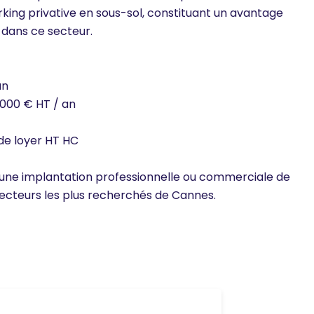
rking privative en sous-sol, constituant un avantage
dans ce secteur.
an
 000 € HT / an
 de loyer HT HC
ne implantation professionnelle ou commerciale de
secteurs les plus recherchés de Cannes.