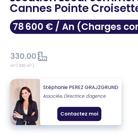
Cannes Pointe Croisett
78 600 € / An (Charges c
330.00
m² ( 330 m² )
Stéphanie PEREZ GRAJZGRUND
Associée, Directrice d'agence
Contactez moi