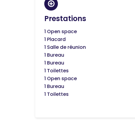
Prestations
1 Open space
1 Placard
1 Salle de réunion
1 Bureau
1 Bureau
1 Toilettes
1 Open space
1 Bureau
1 Toilettes