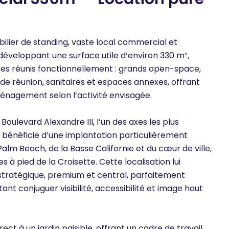
ilier de standing, vaste local commercial et
développant une surface utile d’environ 330 m²,
es réunis fonctionnellement : grands open-space,
de réunion, sanitaires et espaces annexes, offrant
nagement selon l’activité envisagée.
Boulevard Alexandre III, l’un des axes les plus
en bénéficie d’une implantation particulièrement
alm Beach, de la Basse Californie et du cœur de ville,
à pied de la Croisette. Cette localisation lui
tratégique, premium et central, parfaitement
ant conjuguer visibilité, accessibilité et image haut
rect à un jardin paisible, offrant un cadre de travail