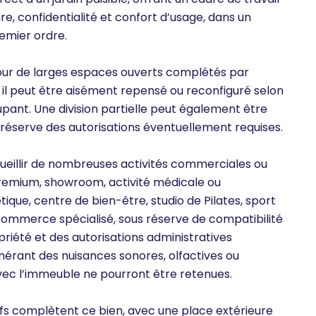
re, confidentialité et confort d’usage, dans un
emier ordre.
our de larges espaces ouverts complétés par
s, il peut être aisément repensé ou reconfiguré selon
upant. Une division partielle peut également être
 réserve des autorisations éventuellement requises.
ueillir de nombreuses activités commerciales ou
premium, showroom, activité médicale ou
ique, centre de bien-être, studio de Pilates, sport
 commerce spécialisé, sous réserve de compatibilité
riété et des autorisations administratives
énérant des nuisances sonores, olfactives ou
ec l’immeuble ne pourront être retenues.
fs complètent ce bien, avec une place extérieure