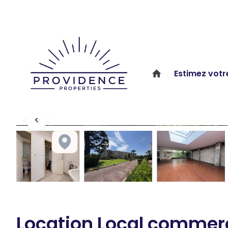
Estimez votr
Location Local commer