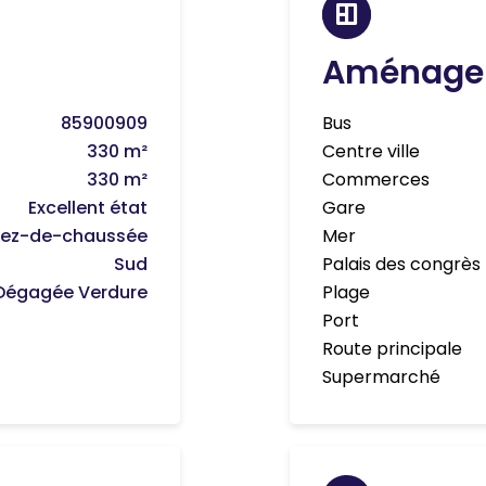
Aménage
85900909
Bus
330 m²
Centre ville
330 m²
Commerces
Excellent état
Gare
Rez-de-chaussée
Mer
Sud
Palais des congrès
Dégagée Verdure
Plage
Port
Route principale
Supermarché