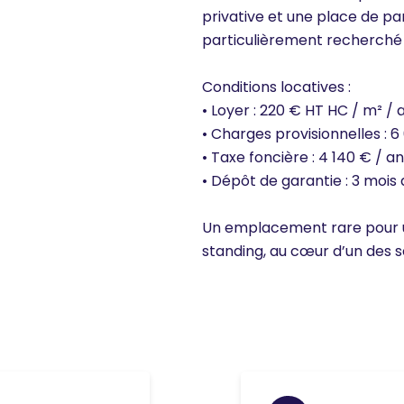
privative et une place de pa
particulièrement recherché 
Conditions locatives :
• Loyer : 220 € HT HC / m² / 
• Charges provisionnelles : 6
• Taxe foncière : 4 140 € / an
• Dépôt de garantie : 3 mois
Un emplacement rare pour u
standing, au cœur d’un des 