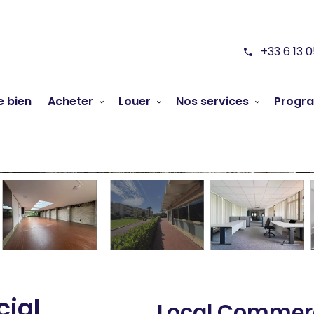
+33 6 13 
e bien
Acheter
Louer
Nos services
Progr
cial
Local Commerc